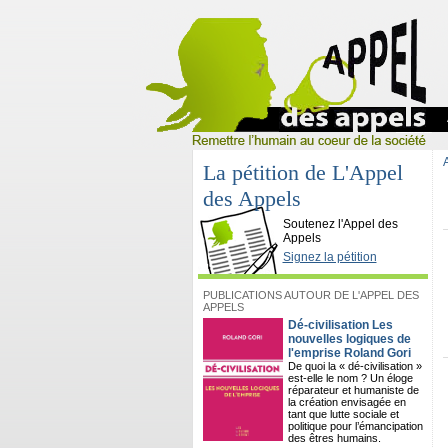
La pétition de L'Appel
des Appels
L'Appel des Appels
Soutenez l'Appel des
Appels
Signez la pétition
PUBLICATIONS AUTOUR DE L'APPEL DES
APPELS
Dé-civilisation Les
nouvelles logiques de
l'emprise Roland Gori
De quoi la « dé-civilisation »
est-elle le nom ? Un éloge
réparateur et humaniste de
la création envisagée en
tant que lutte sociale et
politique pour l’émancipation
des êtres humains.