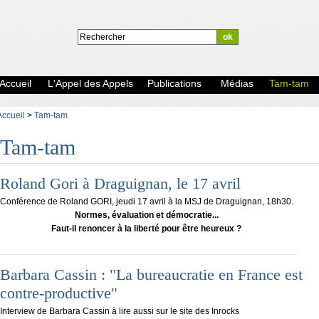
Accueil
L'Appel des Appels
Publications
Médias
Tam-tam
Accueil
>
Tam-tam
Tam-tam
Roland Gori à Draguignan, le 17 avril
Conférence de Roland GORI, jeudi 17 avril à la MSJ de Draguignan, 18h30.
Normes, évaluation et démocratie...
Faut-il renoncer à la liberté pour être heureux ?
Barbara Cassin : "La bureaucratie en France est
contre-productive"
Interview de Barbara Cassin à lire aussi sur le site des Inrocks