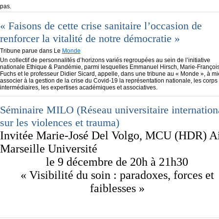
pas.
« Faisons de cette crise sanitaire l’occasion de
renforcer la vitalité de notre démocratie »
Tribune parue dans Le
Monde
Un collectif de personnalités d’horizons variés regroupées au sein de l’initiative
nationale Ethique & Pandémie, parmi lesquelles Emmanuel Hirsch, Marie-Françoi
Fuchs et le professeur Didier Sicard, appelle, dans une tribune au « Monde », à m
associer à la gestion de la crise du Covid-19 la représentation nationale, les corps
intermédiaires, les expertises académiques et associatives.
Séminaire MILO (Réseau universitaire internation
sur les violences et trauma)
Invitée Marie-José Del Volgo, MCU (HDR) A
Marseille Université
le 9 décembre de 20h à 21h30
« Visibilité du soin : paradoxes, forces et
faiblesses »