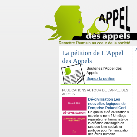
La pétition de L'Appel
des Appels
L'Appel des Appels
Soutenez l'Appel des
Appels
Signez la pétition
PUBLICATIONS AUTOUR DE L'APPEL DES
APPELS
Dé-civilisation Les
nouvelles logiques de
l'emprise Roland Gori
De quoi la « dé-civilisation »
est-elle le nom ? Un éloge
réparateur et humaniste de
la création envisagée en
tant que lutte sociale et
politique pour l’émancipation
des êtres humains.