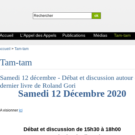
Accueil
L'Appel des Appels
Publications
Médias
Tam-tam
Accueil
>
Tam-tam
Tam-tam
Samedi 12 décembre - Débat et discussion autour
dernier livre de Roland Gori
Samedi 12 Décembre 2020
A visionner
ici
Débat et discussion de 15h30 à 18h00