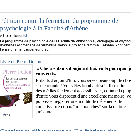
Pétition contre la fermeture du programme de
psychologie à la Faculté d'Athène
A lire et signer
ici
.
Le programme de psychologie de la Faculté
de Philosophie, Pédagogie et Psycho
d’Athènes est menacé de fermeture, selon le projet de réforme « Athéna » concern
l’enseignement supérieur grec.
Livre de Pierre Delion
« Chers enfants d'aujourd'hui, voilà pourquoi j
vous écris.
Enfants d'aujourd'hui, vous savez beaucoup de cho
sur le monde ! Vous êtes bombardésd'informations 
des médias facilement accessibles et, comme la plup
d'entre vous disposent d'une excellente mémoire, v
pouvez enregistrer une multitude d'éléments de
connaissance et paraître "branchés" sur la culture
ambiante.