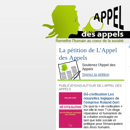
La pétition de L'Appel
des Appels
L'Appel des Appels
Soutenez l'Appel des
Appels
Signez la pétition
PUBLICATIONS AUTOUR DE L'APPEL DES
APPELS
Dé-civilisation Les
nouvelles logiques de
l'emprise Roland Gori
De quoi la « dé-civilisation »
est-elle le nom ? Un éloge
réparateur et humaniste de
la création envisagée en
tant que lutte sociale et
politique pour l’émancipation
des êtres humains.