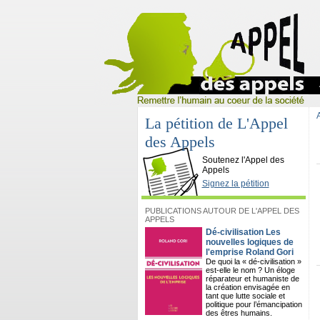
La pétition de L'Appel
des Appels
L'Appel des Appels
Soutenez l'Appel des
Appels
Signez la pétition
PUBLICATIONS AUTOUR DE L'APPEL DES
APPELS
Dé-civilisation Les
nouvelles logiques de
l'emprise Roland Gori
De quoi la « dé-civilisation »
est-elle le nom ? Un éloge
réparateur et humaniste de
la création envisagée en
tant que lutte sociale et
politique pour l’émancipation
des êtres humains.