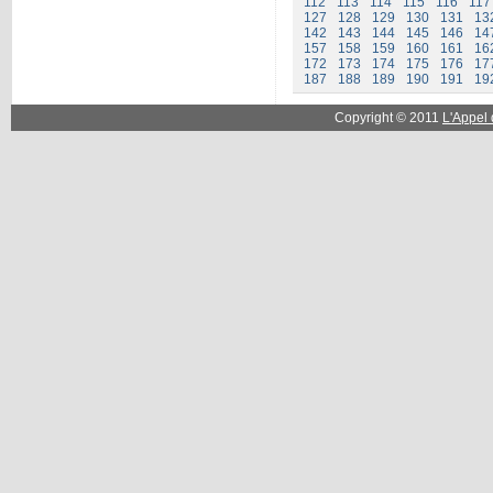
112
113
114
115
116
117
127
128
129
130
131
13
142
143
144
145
146
14
157
158
159
160
161
16
172
173
174
175
176
17
187
188
189
190
191
19
Copyright © 2011
L'Appel