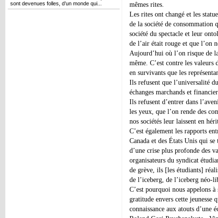
sont devenues folles, d’un monde qui...
mêmes rites.
Les rites ont changé et les statue
de la société de consommation que
société du spectacle et leur onto
de l’air était rouge et que l’on 
Aujourd’hui où l’on risque de la
même. C’est contre les valeurs d
en survivants que les représentan
Ils refusent que l’universalité d
échanges marchands et financier
Ils refusent d’entrer dans l’aven
les yeux, que l’on rende des com
nos sociétés leur laissent en héri
C’est également les rapports ent
Canada et des États Unis qui s
d’une crise plus profonde des va
organisateurs du syndicat étudian
de grève, ils [les étudiants] réal
de l’iceberg, de l’iceberg néo-li
C’est pourquoi nous appelons à s
gratitude envers cette jeunesse q
connaissance aux atouts d’une 