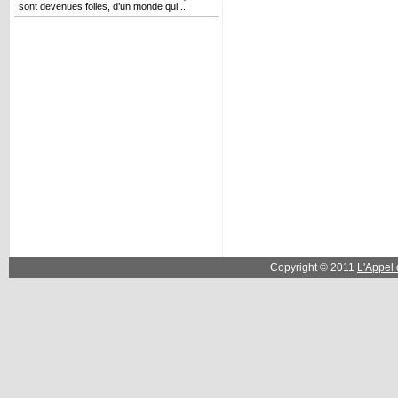
sont devenues folles, d’un monde qui...
Copyright © 2011
L'Appel