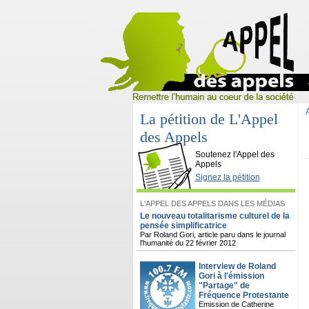
La pétition de L'Appel
des Appels
L'Appel des Appels
Soutenez l'Appel des
Appels
Signez la pétition
L'APPEL DES APPELS DANS LES MÉDIAS
Le nouveau totalitarisme culturel de la
pensée simplificatrice
Par Roland Gori, article paru dans le journal
l'humanité du 22 février 2012
Interview de Roland
Gori à l'émission
"Partage" de
Fréquence Protestante
Emission de Catherine