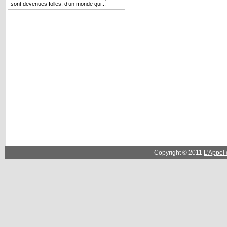
sont devenues folles, d’un monde qui...
Copyright © 2011
L'Appel