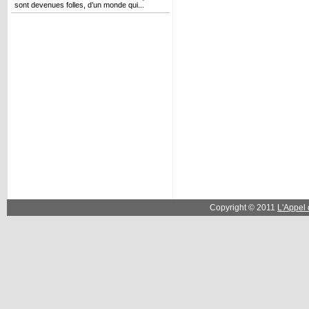
sont devenues folles, d’un monde qui...
Copyright © 2011
L'Appel