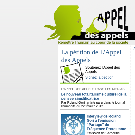
La pétition de L'Appel
des Appels
L'Appel des Appels
Soutenez l'Appel des
Appels
Signez la pétition
L'APPEL DES APPELS DANS LES MÉDIAS
Le nouveau totalitarisme culturel de la
pensée simplificatrice
Par Roland Gori, article paru dans le journal
l'humanité du 22 février 2012
Interview de Roland
Gori à l'émission
"Partage" de
Fréquence Protestante
Emission de Catherine