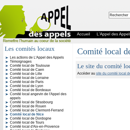
Accueil
L'Appel des Appel
Les comités locaux
Comité local d
Les actions de L'Appel des Appels
L'Appel des Appels
Témoignages
Le site du comité lo
Comité local de Toulouse
Comité local de Caen
Accéder au
site du comité local d
Comité local de Lille
Comité local de Lorraine
Comité local de Paris
Comité local de Lyon
Comité local de Bordeaux
Comité local angevin de l'Appel des
appels
Comité local de Strasbourg
Comité local de Rouen
Comité local de Clermont-Ferrand
Comité local de Nice
Comité local de Dordogne
Comité local de Tours
Comité local d'Aix-en-Provence