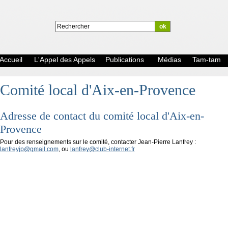
Accueil
L'Appel des Appels
Publications
Médias
Tam-tam
Comité local d'Aix-en-Provence
Adresse de contact du comité local d'Aix-en-
Provence
Pour des renseignements sur le comité, contacter Jean-Pierre Lanfrey :
lanfreyjp@gmail.com
, ou
lanfrey@club-internet.fr