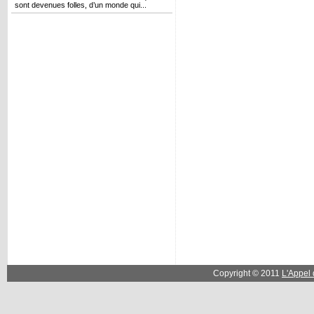
sont devenues folles, d’un monde qui...
Copyright © 2011
L'Appel