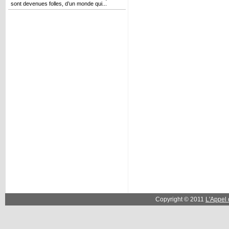
sont devenues folles, d’un monde qui...
Copyright © 2011
L'Appel