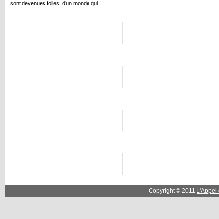
sont devenues folles, d’un monde qui...
Copyright © 2011
L'Appel