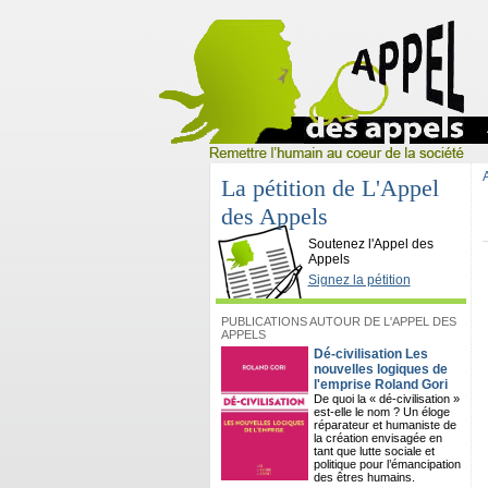
La pétition de L'Appel
des Appels
L'Appel des Appels
Soutenez l'Appel des
Appels
Signez la pétition
PUBLICATIONS AUTOUR DE L'APPEL DES
APPELS
Dé-civilisation Les
nouvelles logiques de
l'emprise Roland Gori
De quoi la « dé-civilisation »
est-elle le nom ? Un éloge
réparateur et humaniste de
la création envisagée en
tant que lutte sociale et
politique pour l’émancipation
des êtres humains.