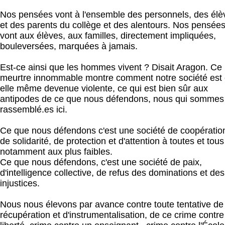
Nos pensées vont à l'ensemble des personnels, des élè
et des parents du collège et des alentours. Nos pensée
vont aux élèves, aux familles, directement impliquées,
bouleversées, marquées à jamais.
Est-ce ainsi que les hommes vivent ? Disait Aragon. Ce
meurtre innommable montre comment notre société est
elle même devenue violente, ce qui est bien sûr aux
antipodes de ce que nous défendons, nous qui sommes
rassemblé.
e
s ici.
Ce que nous défendons c'est une société de coopératio
de solidarité, de protection et d'attention à toutes et tous
notamment aux plus faibles.
Ce que nous défendons, c'est une société de paix,
d'intelligence collective, de refus des dominations et des
injustices.
N
ous nous élevons par avance contre toute tentative de
récupération et d'instrumentalisation, de ce crime contre