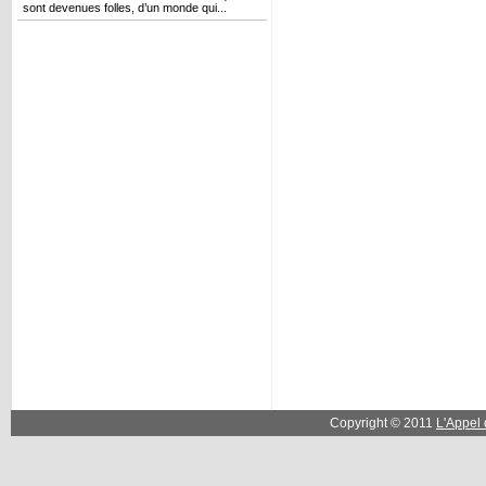
sont devenues folles, d’un monde qui...
Copyright © 2011
L'Appel