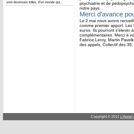
sont devenues folles, d’un monde qui...
psychiatrie et de pédopsych
notre pays.
Merci d'avance pou
Le 2 mai nous avons recueill
comme premier apport. Les f
euros. Ils pourront s'élever
complémentaires. Merci à vo
Fabrice Leroy, Martin Pavelk
des appels, Collectif des 39,
Copyright © 2011
L'Appel