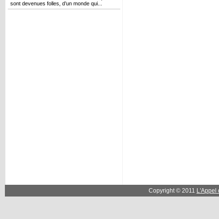
sont devenues folles, d’un monde qui...
Copyright © 2011
L'Appel