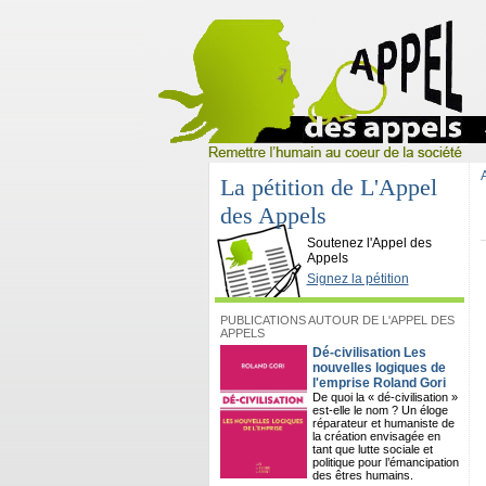
La pétition de L'Appel
des Appels
L'Appel des Appels
Soutenez l'Appel des
Appels
Signez la pétition
PUBLICATIONS AUTOUR DE L'APPEL DES
APPELS
Dé-civilisation Les
nouvelles logiques de
l'emprise Roland Gori
De quoi la « dé-civilisation »
est-elle le nom ? Un éloge
réparateur et humaniste de
la création envisagée en
tant que lutte sociale et
politique pour l’émancipation
des êtres humains.