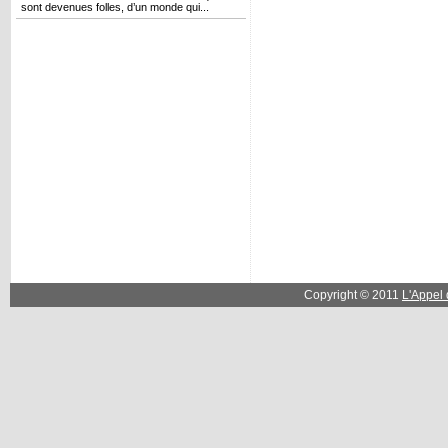
sont devenues folles, d’un monde qui...
Copyright © 2011
L'Appel