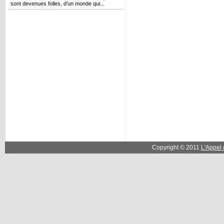
sont devenues folles, d’un monde qui...
Copyright © 2011
L'Appel