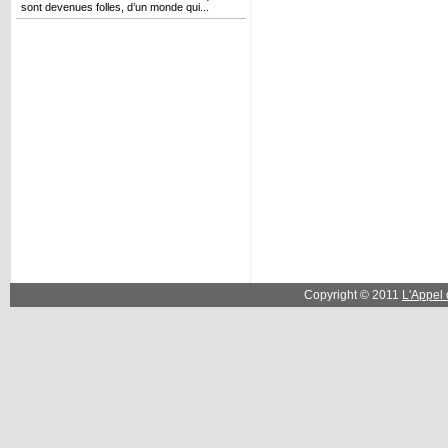
sont devenues folles, d’un monde qui...
Copyright © 2011
L'Appel