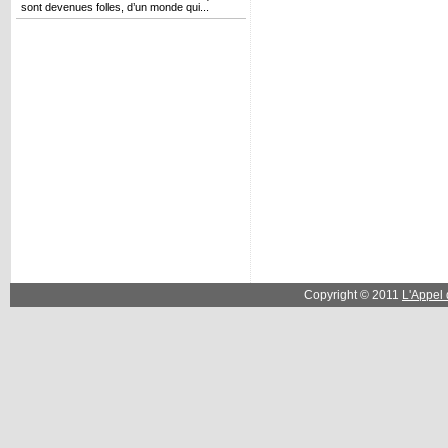
sont devenues folles, d’un monde qui...
Copyright © 2011
L'Appel