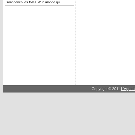
sont devenues folles, d’un monde qui...
Copyright © 2011
L'Appel