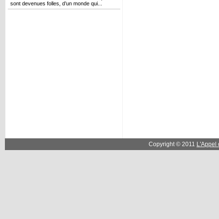
sont devenues folles, d’un monde qui...
Copyright © 2011
L'Appel